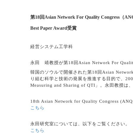
第18回Asian Network For Quality Congress（A
Best Paper Award受賞
経営システム工学科
永田 靖教授が第18回Asian Network For Qu
韓国のソウルで開催された第18回Asian Network For
り組む科学と技術の発展を推進する目的で、2002年に
Measuring and Sharing of QTI」。永田教授
18th Asian Network for Quality Cong
こちら
永田研究室については、以下をご覧ください。
こちら