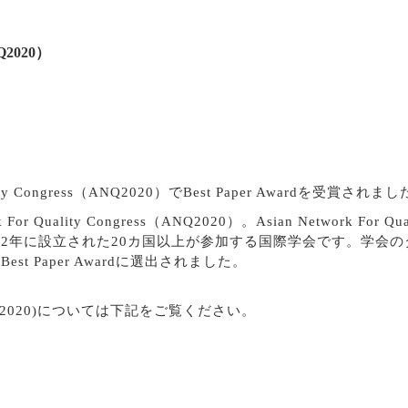
NQ2020）
ality Congress（ANQ2020）でBest Paper Awardを
 Quality Congress（ANQ2020）。Asian Network Fo
設立された20カ国以上が参加する国際学会です。学会のタイトルは「Ne
は、Best Paper Awardに選出されました。
ress (ANQ2020)については下記をご覧ください。