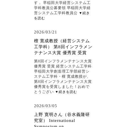
す． 早稲田大学経営システム工
学科教員公募要領 早稲田大学経
営システム工学科教員公
▼続き
を読む
2026/03/21
檀 寛成教授（経営システム
工学科） 第8回インフラメン
テナンス大賞 優秀賞 受賞
第8回インフラメンテナンス大賞
優秀賞 受賞 経営システム工学科
早稲田大学創造理工学部経営シ
ステム工学科・檀 寛成教授が、
第8回インフラメンテナンス大賞
優秀賞を受賞しました！おめで
とうござい
▼続きを読む
2026/03/05
上野 寛明さん（谷水義隆研
究室） International
Symposium on