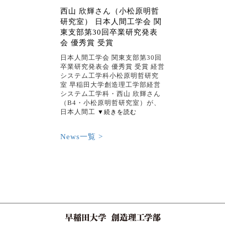
西山 欣輝さん（小松原明哲
研究室） 日本人間工学会 関
東支部第30回卒業研究発表
会 優秀賞 受賞
日本人間工学会 関東支部第30回
卒業研究発表会 優秀賞 受賞 経営
システム工学科小松原明哲研究
室 早稲田大学創造理工学部経営
システム工学科・西山 欣輝さん
（B4・小松原明哲研究室）が、
日本人間工
▼続きを読む
News一覧 >